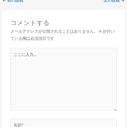
←
前の投稿
次の投稿
→
コメントする
メールアドレスが公開されることはありません。
※
が付い
ている欄は必須項目です
こ
こ
に
入
力…
名