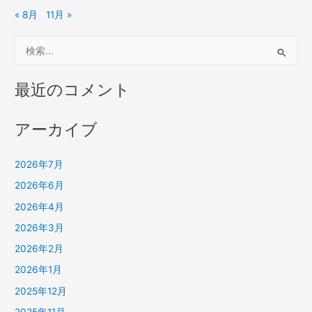
« 8月
11月 »
検
索
対
最近のコメント
象
:
アーカイブ
2026年7月
2026年6月
2026年4月
2026年3月
2026年2月
2026年1月
2025年12月
2025年11月