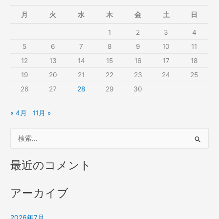
月
火
水
木
金
土
日
1
2
3
4
5
6
7
8
9
10
11
12
13
14
15
16
17
18
19
20
21
22
23
24
25
26
27
28
29
30
« 4月
11月 »
検
索
対
最近のコメント
象
:
アーカイブ
2026年7月