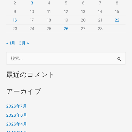
2
3
4
5
6
7
8
9
10
11
12
13
14
15
16
17
18
19
20
21
22
23
24
25
26
27
28
« 1月
3月 »
検
索
対
最近のコメント
象
:
アーカイブ
2026年7月
2026年6月
2026年4月