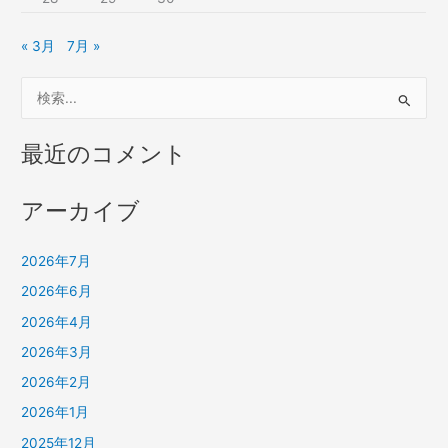
« 3月
7月 »
検
索
対
最近のコメント
象
:
アーカイブ
2026年7月
2026年6月
2026年4月
2026年3月
2026年2月
2026年1月
2025年12月