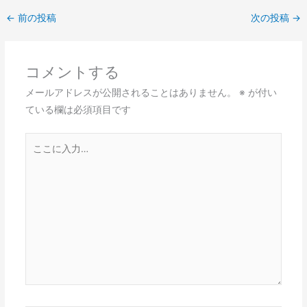
←
前の投稿
次の投稿
→
コメントする
メールアドレスが公開されることはありません。
※
が付い
ている欄は必須項目です
こ
こ
に
入
力…