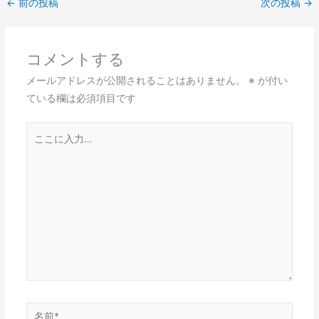
←
前の投稿
次の投稿
→
コメントする
メールアドレスが公開されることはありません。
※
が付い
ている欄は必須項目です
こ
こ
に
入
力…
名