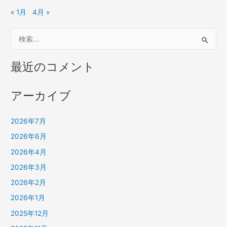
« 1月
4月 »
検
索
対
最近のコメント
象
:
アーカイブ
2026年7月
2026年6月
2026年4月
2026年3月
2026年2月
2026年1月
2025年12月